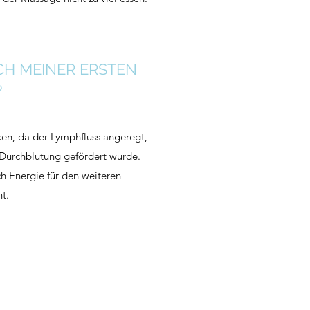
CH MEINER ERSTEN
?
ken, da der Lymphfluss angeregt,
e Durchblutung gefördert wurde.
h Energie für den weiteren
t.