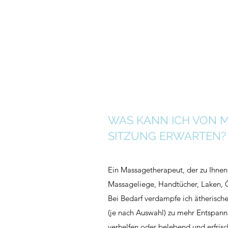
WAS KANN ICH VON M
SITZUNG ERWARTEN?
Ein Massagetherapeut, der zu Ihn
Massageliege, Handtücher, Laken, Ö
Bei Bedarf verdampfe ich ätherische
(je nach Auswahl) zu mehr Entspan
verhelfen oder belebend und erfrisc