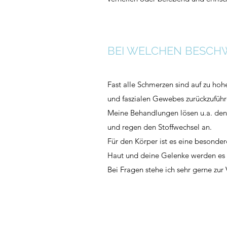
BEI WELCHEN BESCH
Fast alle Schmerzen sind auf zu h
und faszialen Gewebes zurückzuführ
Meine Behandlungen lösen u.a. den
und regen den Stoffwechsel an.
Für den Körper ist es eine besonde
Haut und deine Gelenke werden es 
Bei Fragen stehe ich sehr gerne zur