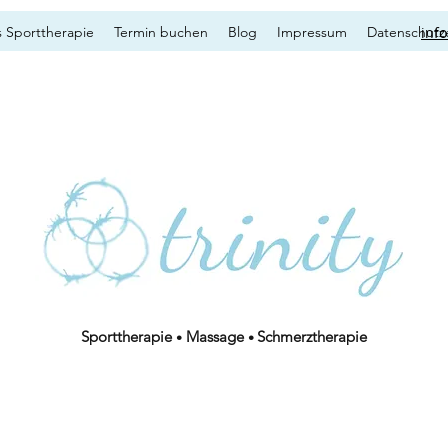
 Sporttherapie
Termin buchen
Blog
Impressum
Datenschutz
inf
Sporttherapie
Massage
Schmerztherapie
•
•