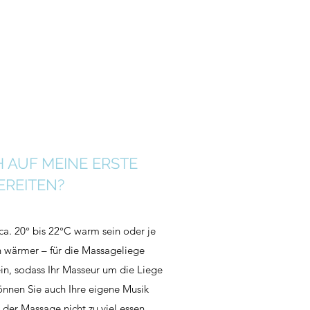
H AUF MEINE ERSTE
REITEN?
ca. 20° bis 22°C warm sein oder je
 wärmer – für die Massageliege
in, sodass Ihr Masseur um die Liege
önnen Sie auch Ihre eigene Musik
der Massage nicht zu viel essen.