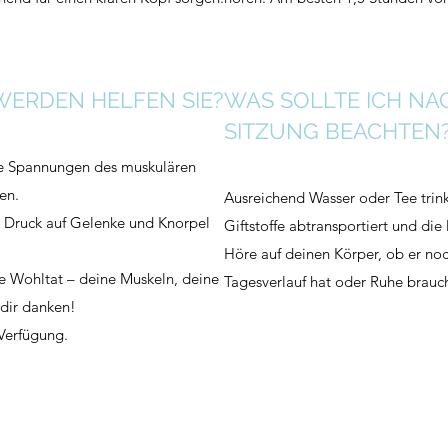
WERDEN HELFEN SIE?
WAS SOLLTE ICH NA
SITZUNG BEACHTEN
ohe Spannungen des muskulären
en.
Ausreichend Wasser oder Tee trin
 Druck auf Gelenke und Knorpel
Giftstoffe abtransportiert und di
Höre auf deinen Körper, ob er noc
re Wohltat – deine Muskeln, deine
Tagesverlauf hat oder Ruhe brauch
dir danken!
 Verfügung.