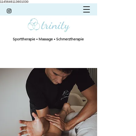
1145646113601030
Sporttherapie
Massage
Schmerztherapie
•
•